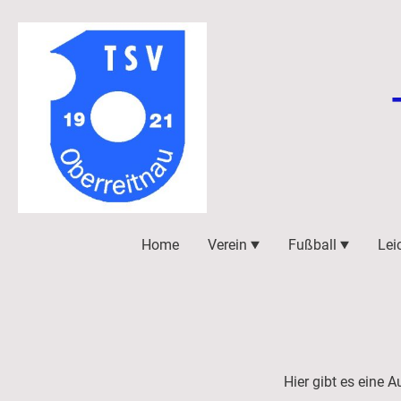
Home
Verein
Fußball
Lei
Hier gibt es eine A