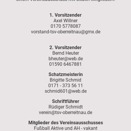
1. Vorsitzender
Axel Willner
0170 5778087
vorstand-tsv-oberreitnau@gmx.de
2. Vorsitzender
Bernd Heuter
bheuter@web.de
01590 6467881
Schatzmeisterin
Brigitte Schmid
0171 - 373 56 11
schmid601@web.de
Schriftführer
Rüdiger Schmidt
verein@tsv-oberreitnau.de
Mitglieder des Vereinsausschusses
Fußball Aktive und AH - vakant