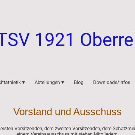
TSV 1921 Oberre
chtathletik
Abteilungen
Blog
Downloads/Infos
Vorstand und Ausschuss
ersten Vorsitzenden, dem zweiten Vorsitzenden, dem Schatzmeis
einem Vereinsausschuss mit sieben Mitgliedern.